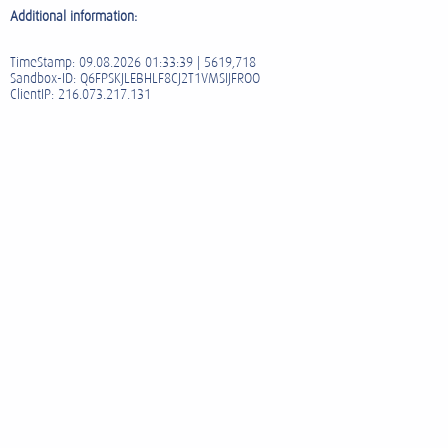
Additional information:
TimeStamp: 09.08.2026 01:33:39 | 5619,718
Sandbox-ID: Q6FPSKJLEBHLF8CJ2T1VMSIJFROO
ClientIP: 216.073.217.131